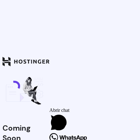
Abrir chat
Coming
Soon