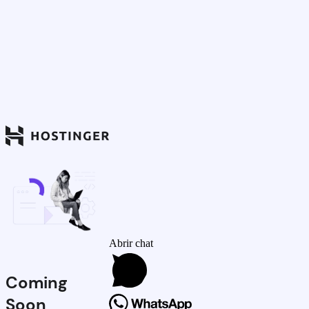
Abrir chat
Coming
Soon