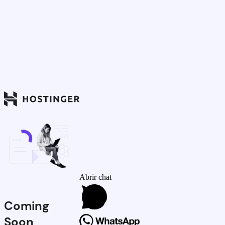
Abrir chat
Coming
Soon