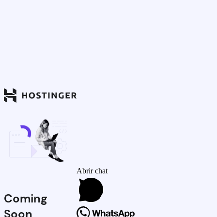
Abrir chat
Coming
Soon