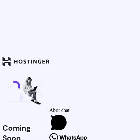
Abrir chat
Coming
Soon