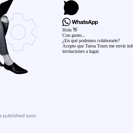
Hola 👋
Con gusto...
¿En qué podemos colaborarte?
Acepto que Taroa Tours me envie info
invitaciones a lugar.
be published soon