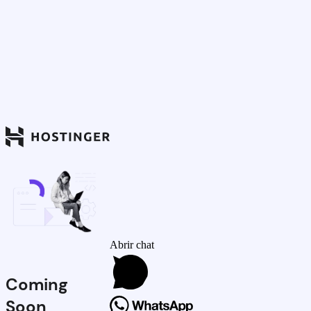
Abrir chat
Coming
Soon