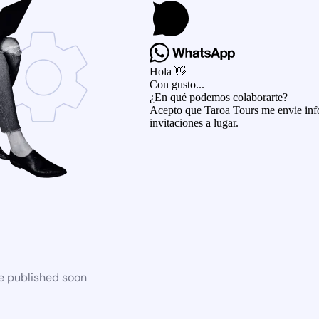
Hola 👋
Con gusto...
¿En qué podemos colaborarte?
Acepto que Taroa Tours me envie info
invitaciones a lugar.
be published soon